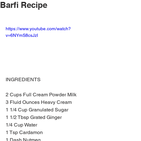
Barfi Recipe
https://www.youtube.com/watch?
v=6NYmS8csJzI
INGREDIENTS 
2 Cups Full Cream Powder Milk
3 Fluid Ounces Heavy Cream
1 1/4 Cup Granulated Sugar
1 1/2 Tbsp Grated Ginger
1/4 Cup Water
1 Tsp Cardamon
1 Dash Nutmeg