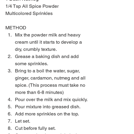
1/4 Tsp All Spice Powder
Multicolored Sprinkles
METHOD 
Mix the powder milk and heavy 
cream until it starts to develop a 
dry, crumbly texture.  
Grease a baking dish and add 
some sprinkles.  
Bring to a boil the water, sugar, 
ginger, cardamon, nutmeg and all 
spice. (This process must take no 
more than 6-8 minutes)  
Pour over the milk and mix quickly.  
Pour mixture into greased dish.  
Add more sprinkles on the top.  
Let set.  
Cut before fully set.  