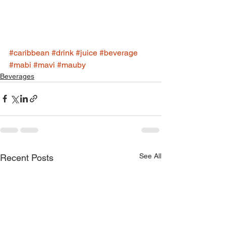
#caribbean
#drink
#juice
#beverage
#mabi
#mavi
#mauby
Beverages
See All
Recent Posts