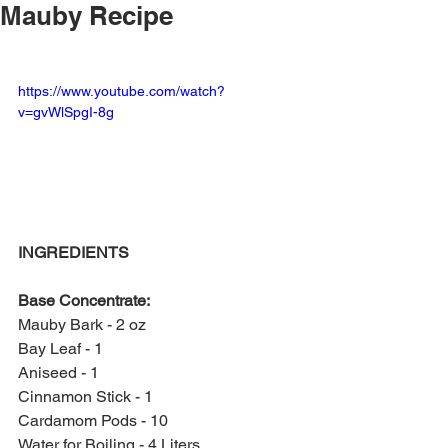
Mauby Recipe
https://www.youtube.com/watch?
v=gvWlSpgI-8g
INGREDIENTS 
Base Concentrate:
Mauby Bark - 2 oz
Bay Leaf - 1
Aniseed - 1
Cinnamon Stick - 1 
Cardamom Pods - 10
Water for Boiling - 4 Liters