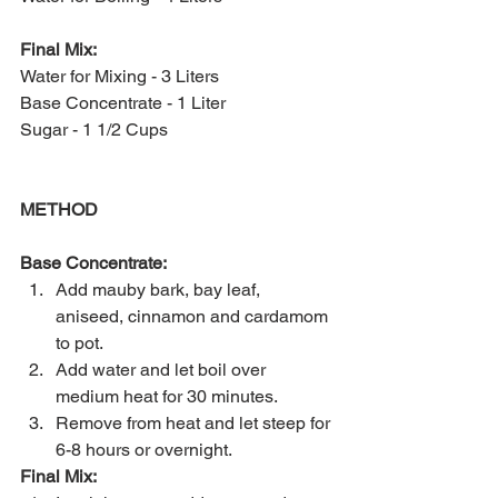
Final Mix:
Water for Mixing - 3 Liters
Base Concentrate - 1 Liter
Sugar - 1 1/2 Cups  
METHOD
Base Concentrate:
Add mauby bark, bay leaf, 
aniseed, cinnamon and cardamom 
to pot.   
Add water and let boil over 
medium heat for 30 minutes.  
Remove from heat and let steep for 
6-8 hours or overnight. 
Final Mix: